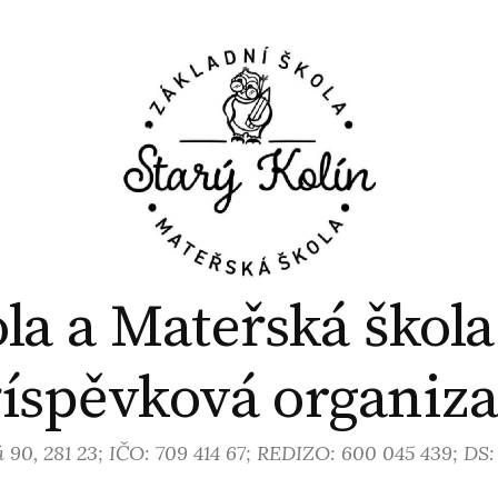
la a Mateřská škola
íspěvková organiz
 90, 281 23; IČO: 709 414 67; REDIZO: 600 045 439; DS