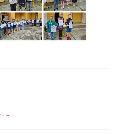
tek →