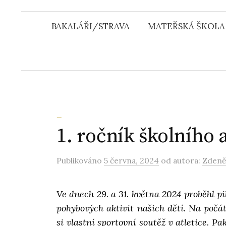
u
BAKALÁŘI/STRAVA
MATEŘSKÁ ŠKOLA
_
1. ročník školního 
Publikováno
5 června, 2024
od autora:
Zdeně
Ve dnech 29. a 31. května 2024 proběhl pi
pohybových aktivit našich dětí. Na počá
si vlastní sportovní soutěž v atletice. Pa