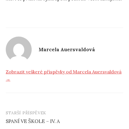
Marcela Auersvaldová
Zobrazit veškeré příspěvky od Marcela Auersvaldová
→
STARŠÍ PŘÍSPĚVEK
SPANÍ VE ŠKOLE – IV. A