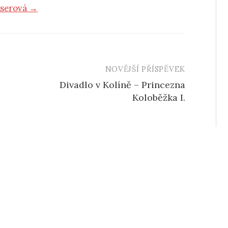
iserová →
NOVĚJŠÍ PŘÍSPĚVEK
Divadlo v Kolíně – Princezna
Koloběžka I.