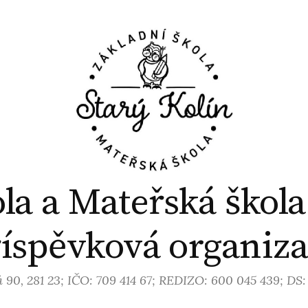
la a Mateřská škola
íspěvková organiz
 90, 281 23; IČO: 709 414 67; REDIZO: 600 045 439; DS