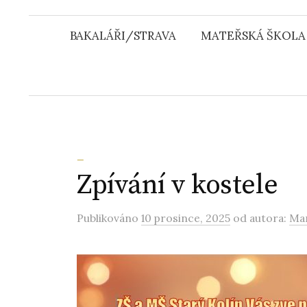
u
BAKALÁŘI/STRAVA
MATEŘSKÁ ŠKOLA
_
Zpívání v kostele
Publikováno
10 prosince, 2025
od autora:
Mar