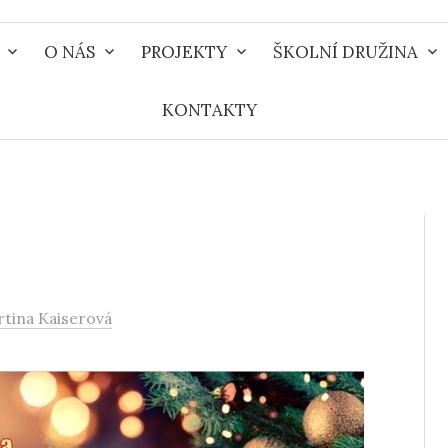
O NÁS
PROJEKTY
ŠKOLNÍ DRUŽINA
KONTAKTY
tina Kaiserová