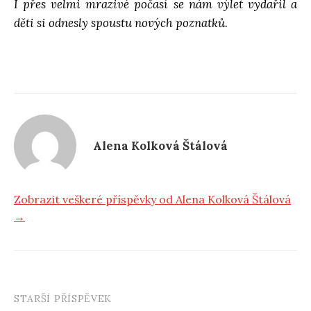
I přes velmi mrazivé počasí se nám výlet vydařil a
děti si odnesly spoustu nových poznatků.
Alena Kolková Štálová
Zobrazit veškeré příspěvky od Alena Kolková Štálová
→
STARŠÍ PŘÍSPĚVEK