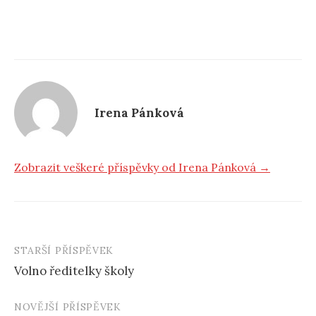
Irena Pánková
Zobrazit veškeré příspěvky od Irena Pánková →
STARŠÍ PŘÍSPĚVEK
Volno ředitelky školy
N
NOVĚJŠÍ PŘÍSPĚVEK