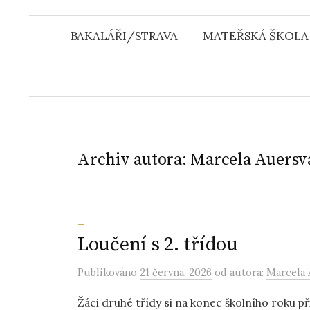
u
BAKALÁŘI/STRAVA
MATEŘSKÁ ŠKOLA
Archiv autora:
Marcela Auersv
_
Loučení s 2. třídou
Publikováno
21 června, 2026
od autora:
Marcela 
Žáci druhé třídy si na konec školního roku při