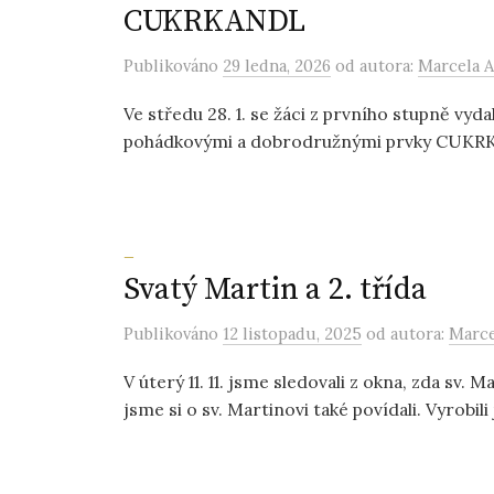
CUKRKANDL
Publikováno
29 ledna, 2026
od autora:
Marcela A
Ve středu 28. 1. se žáci z prvního stupně vyd
pohádkovými a dobrodružnými prvky CUKRKA
_
Svatý Martin a 2. třída
Publikováno
12 listopadu, 2025
od autora:
Marce
V úterý 11. 11. jsme sledovali z okna, zda sv. M
jsme si o sv. Martinovi také povídali. Vyrobili 