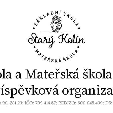
la a Mateřská škola
íspěvková organiz
 90, 281 23; IČO: 709 414 67; REDIZO: 600 045 439; DS