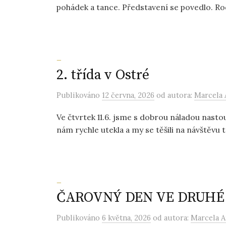
pohádek a tance. Představení se povedlo. Rod
_
2. třída v Ostré
Publikováno
12 června, 2026
od autora:
Marcela 
Ve čtvrtek 11.6. jsme s dobrou náladou nasto
nám rychle utekla a my se těšili na návštěvu t
_
ČAROVNÝ DEN VE DRUHÉ
Publikováno
6 května, 2026
od autora:
Marcela A