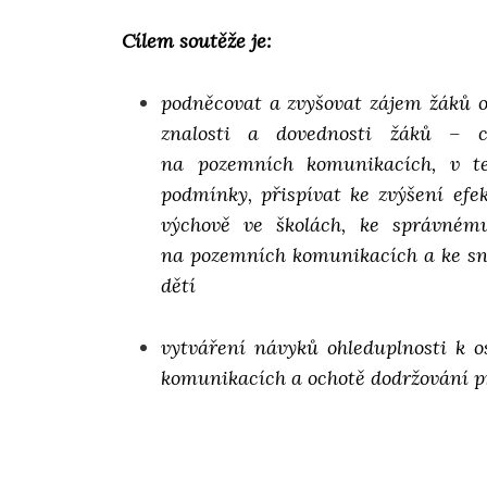
Cílem soutěže je:
podněcovat a zvyšovat zájem žáků o
znalosti a dovednosti žáků – cy
na pozemních komunikacích, v te
podmínky, přispívat ke zvýšení efe
výchově ve školách, ke správné
na pozemních komunikacích a ke sn
dětí
vytváření návyků ohleduplnosti k
komunikacích a ochotě dodržování 