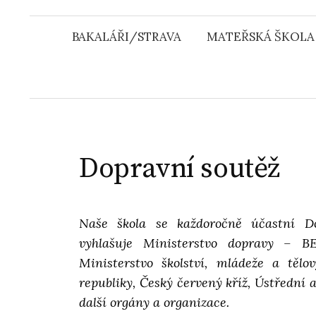
u
BAKALÁŘI/STRAVA
MATEŘSKÁ ŠKOLA
Dopravní soutěž
Naše škola se každoročně účastní Do
vyhlašuje Ministerstvo dopravy – BES
Ministerstvo školství, mládeže a tělo
republiky, Český červený kříž, Ústřední 
další orgány a organizace.