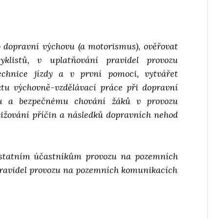
 dopravní výchovu (a motorismus), ověřovat
klistů, v uplatňování pravidel provozu
chnice jízdy a v první pomoci, vytvářet
ktu výchovně-vzdělávací práce při dopravní
mu a bezpečnému chování žáků v provozu
ižování příčin a následků dopravních nehod
 ostatním účastníkům provozu na pozemních
pravidel provozu na pozemních komunikacích