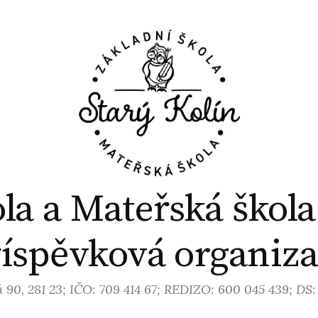
la a Mateřská škola
íspěvková organiz
 90, 281 23; IČO: 709 414 67; REDIZO: 600 045 439; DS