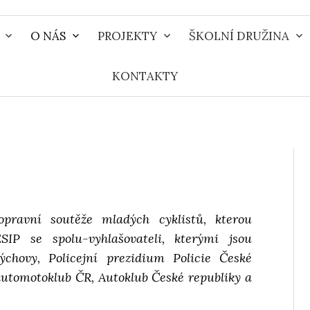
O NÁS
PROJEKTY
ŠKOLNÍ DRUŽINA
KONTAKTY
pravní soutěže mladých cyklistů, kterou
IP se spolu-vyhlašovateli, kterými jsou
výchovy, Policejní prezidium Policie České
automotoklub ČR, Auto­klub České republiky a