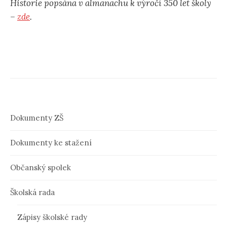
Historie popsána v almanachu k výročí 350 let školy
–
zde
.
Dokumenty ZŠ
Dokumenty ke stažení
Občanský spolek
Školská rada
Zápisy školské rady