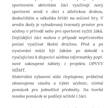
sportovním aktivitám žáci využívají nový
sportovní areál v obci s atletickou drahou,
doskočištěm a několika hřišti na míčové hry. V
areálu školy je vybudovaný travnatý prostor pro
učebny v přírodě nebo pro sportovní vyžití žáků.
Dojíždějící žáci mohou v případě nepříznivého
počasí využívat školní družinu. Před a po
vyučování může být žákům po dohodě s
vyučujícími k dispozici učebna informatiky popř.
nově zakoupené tablety z projektu OPVVV
MŠMT.
Materiální vybavení stále zlepšujeme, průběžně
obnovujeme zásobu a výběr učebnic, včetně
pomůcek pro jednotlivé předměty. Na tvorbě
mnoha pomůcek se podílejí učitelé i žáci.