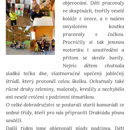
objevování. Děti pracovaly
ve skupinách, tvořily veselé
koláže z ovoce, a v našem
smyslovém koutku
pracovaly s čočkou.
Procvičily si tak jemnou
motoriku i soustředění a
přitom se skvěle bavily.
Nejvíc dětem chutnala
sladká tečka dne, vlastnoručně upečený jablečný
štrúdl, který provoněl celou školku. Ochutnaly také
různé druhy zeleniny, malovaly, kreslily a nechybělo
ani veselé cvičení s podzimní tématikou.
O velké dobrodružství se postarali starší kamarádi ze
sedmé třídy, kteří pro nás připravili Drakiádu plnou
soutěží.
Další týden jsme objevovali plody podzimu. Děti