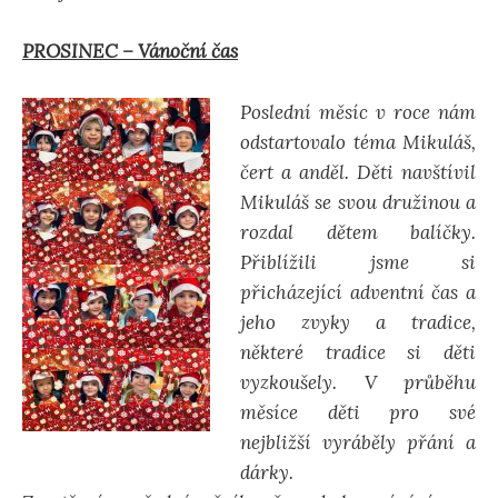
PROSINEC – Vánoční čas
Poslední měsíc v roce nám
odstartovalo téma Mikuláš,
čert a anděl. Děti navštívil
Mikuláš se svou družinou a
rozdal dětem balíčky.
Přiblížili jsme si
přicházející adventní čas a
jeho zvyky a tradice,
některé tradice si děti
vyzkoušely. V průběhu
měsíce děti pro své
nejbližší vyráběly přání a
dárky.