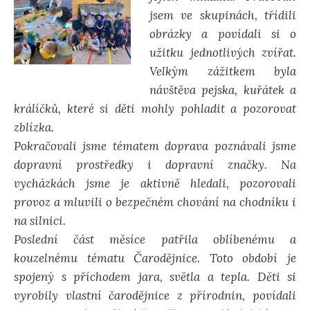
jsem ve skupinách, třídili
obrázky a povídali si o
užitku jednotlivých zvířat.
Velkým zážitkem byla
návštěva pejska, kuřátek a
králíčků, které si děti mohly pohladit a pozorovat
zblízka.
Pokračovali jsme tématem doprava poznávali jsme
dopravní prostředky i dopravní značky. Na
vycházkách jsme je aktivně hledali, pozorovali
provoz a mluvili o bezpečném chování na chodníku i
na silnici.
Poslední část měsíce patřila oblíbenému a
kouzelnému tématu Čarodějnice. Toto období je
spojený s příchodem jara, světla a tepla. Děti si
vyrobily vlastní čarodějnice z přírodnin, povídali