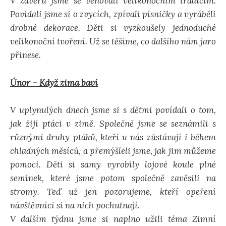
V závěru jsme se věnovali velikonočním tradicím.
Povídali jsme si o zvycích, zpívali písničky a vyráběli
drobné dekorace. Děti si vyzkoušely jednoduché
velikonoční tvoření. Už se těšíme, co dalšího nám jaro
přinese.
Únor – Když zima baví
V uplynulých dnech jsme si s dětmi povídali o tom,
jak žijí ptáci v zimě. Společně jsme se seznámili s
různými druhy ptáků, kteří u nás zůstávají i během
chladných měsíců, a přemýšleli jsme, jak jim můžeme
pomoci. Děti si samy vyrobily lojové koule plné
semínek, které jsme potom společně zavěsili na
stromy. Teď už jen pozorujeme, kteří opeření
návštěvníci si na nich pochutnají.
V dalším týdnu jsme si naplno užili téma Zimní