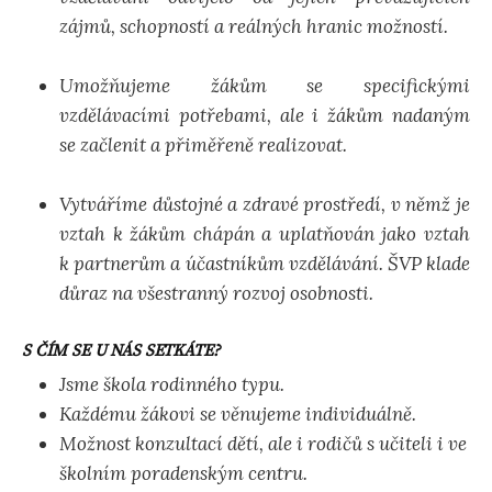
zájmů, schopností a reálných hranic možností.
Umožňujeme žákům se specifickými
vzdělávacími potřebami, ale i žákům nadaným
se začlenit a přiměřeně realizovat.
Vytváříme důstojné a zdravé prostředí, v němž je
vztah k žákům chápán a uplatňován jako vztah
k partnerům a účastníkům vzdělávání. ŠVP klade
důraz na všestranný rozvoj osobnosti.
S ČÍM SE U NÁS SETKÁTE?
Jsme škola rodinného typu.
Každému žákovi se věnujeme individuálně.
Možnost konzultací dětí, ale i rodičů s učiteli i ve
školním poradenským centru.