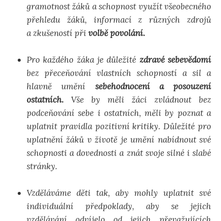
gramotnost žáků a schopnost využít všeobecného
přehledu žáků, informací z různých zdrojů
a zkušeností při
volbě povolání.
Pro každého žáka je důležité
zdravé sebevědomí
bez přeceňování vlastních schopností a sil a
hlavně umění
sebehodnocení a posouzení
ostatních.
Vše by měli žáci zvládnout bez
podceňování sebe i ostatních, měli by poznat a
uplatnit pravidla pozitivní kritiky. Důležité pro
uplatnění žáků v životě je umění nabídnout své
schopnosti a dovednosti a znát svoje silné i slabé
stránky.
Vzděláváme děti tak, aby mohly uplatnit své
individuální předpoklady, aby se jejich
vzdělávání odvíjelo od jejich převažujících