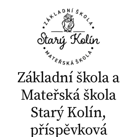
P
ř
e
j
í
t
k
o
b
Základní škola a
s
a
Mateřská škola
h
u
Starý Kolín,
w
e
příspěvková
b
u