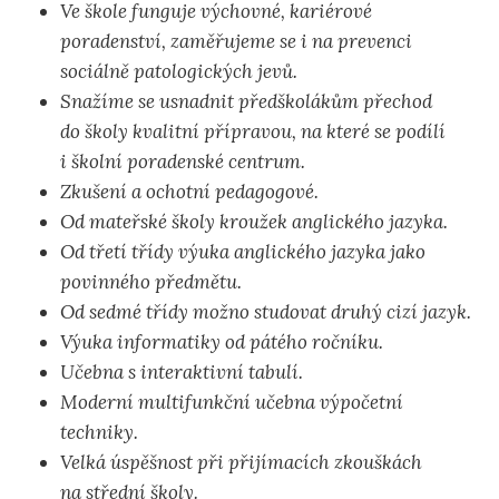
Ve škole funguje výchovné, kariérové
poradenství, zaměřujeme se i na prevenci
sociálně patologických jevů.
Snažíme se usnadnit předškolákům přechod
do školy kvalitní přípravou, na které se podílí
i školní poradenské centrum.
Zkušení a ochotní pedagogové.
Od mateřské školy kroužek anglického jazyka.
Od třetí třídy výuka anglického jazyka jako
povinného předmětu.
Od sedmé třídy možno studovat druhý cizí jazyk.
Výuka informatiky od pátého ročníku.
Učebna s interaktivní tabulí.
Moderní multifunkční učebna výpočetní
techniky.
Velká úspěšnost při přijímacích zkouškách
na střední školy.