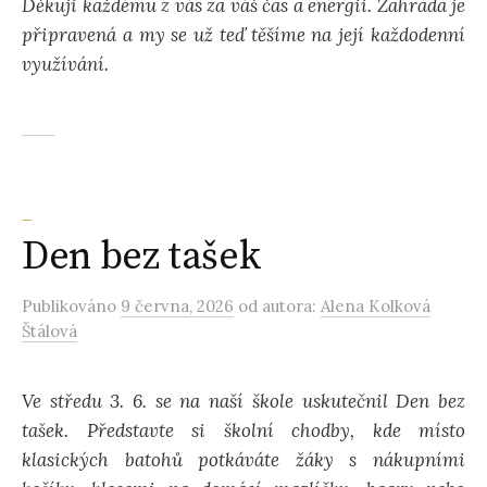
Děkuji každému z vás za váš čas a energii. Zahrada je
připravená a my se už teď těšíme na její každodenní
využívání.
_
Den bez tašek
Publikováno
9 června, 2026
od autora:
Alena Kolková
Štálová
Ve středu 3. 6. se na naší škole uskutečnil Den bez
tašek. Představte si školní chodby, kde místo
klasických batohů potkáváte žáky s nákupními