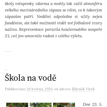
školy vstupenky zdarma a mohly tak zažít atmosféru
velkého mezinárodního zápasu se vším, co k takovým
zápasům patří. Nedělní odpoledne si užily nejen
fanděním, ale také možností vidět své fotbalové vzory
naživo. Reprezentace porazila houževnatého soupeře
2:1, což jen umocnilo radost z celého výletu.
_
Škola na vodě
Publikováno
26 května, 2026
od autora:
Zdeněk Vítek
Dne 23. 5.