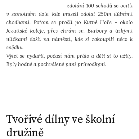
zdolání 160 schodů se ocitli
v samotném dole, kde museli zdolat 250m důlními
chodbami. Potom se prošli po Kutné Hoře – okolo
Jezuitské koleje, přes chrám sv. Barbory a úzkými
uličkami došli na náměstí, kde si zakoupili něco k
snědku.
Výlet se vydařil, počasí nám přálo a děti si to užily.
Byly hodné a pochválené paní průvodkyní.
_
Tvořivé dílny ve školní
družině