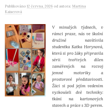
Publikováno
12 června, 2026
od autora:
Martina
Kaiserová
V minulých týdnech, v
rámci praxe, nás ve školní
družině navštívila
studentka Katka Horynová,
která si pro žáky připravila
sérii tvořivých dílen
zaměřených na rozvoj
jemné motoriky a
prostorové představivosti.
Žáci si pod jejím vedením
vyzkoušeli dvě techniky:
tkání na kartonových
stavech a práce s 3D perem.