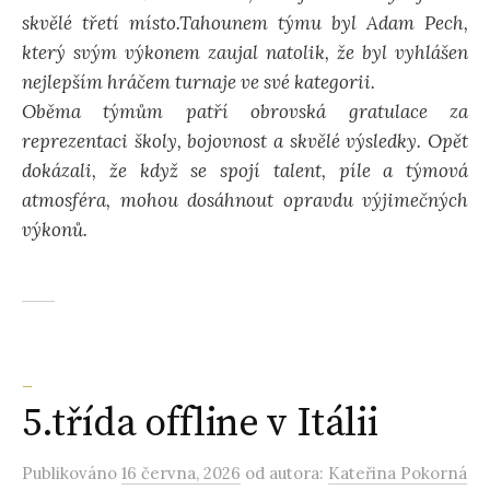
skvělé třetí místo.Tahounem týmu byl Adam Pech,
který svým výkonem zaujal natolik, že byl vyhlášen
nejlepším hráčem turnaje ve své kategorii.
Oběma týmům patří obrovská gratulace za
reprezentaci školy, bojovnost a skvělé výsledky. Opět
dokázali, že když se spojí talent, píle a týmová
atmosféra, mohou dosáhnout opravdu výjimečných
výkonů.
_
5.třída offline v Itálii
Publikováno
16 června, 2026
od autora:
Kateřina Pokorná