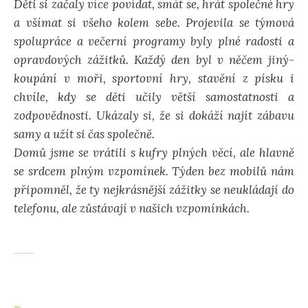
Děti si začaly více povídat, smát se, hrát společné hry
a všímat si všeho kolem sebe. Projevila se týmová
spolupráce a večerní programy byly plné radosti a
opravdových zážitků. Každý den byl v něčem jiný-
koupání v moři, sportovní hry, stavění z písku i
chvíle, kdy se děti učily větší samostatnosti a
zodpovědnosti. Ukázaly si, že si dokáží najít zábavu
samy a užít si čas společně.
Domů jsme se vrátili s kufry plných věcí, ale hlavně
se srdcem plným vzpomínek. Týden bez mobilů nám
připomněl, že ty nejkrásnější zážitky se neukládají do
telefonu, ale zůstávají v našich vzpomínkách.
_