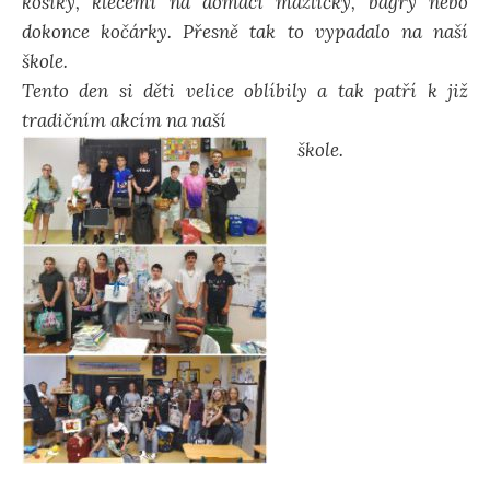
košíky, klecemi na domácí mazlíčky, bagry nebo
dokonce kočárky. Přesně tak to vypadalo na naší
škole.
Tento den si děti velice oblíbily a tak patří k již
tradičním akcím na naší
škole.