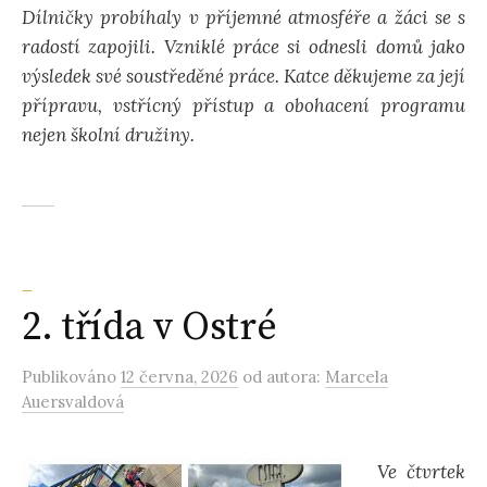
Dílničky probíhaly v příjemné atmosféře a žáci se s
radostí zapojili. Vzniklé práce si odnesli domů jako
výsledek své soustředěné práce. Katce děkujeme za její
přípravu, vstřícný přístup a obohacení programu
nejen školní družiny.
_
2. třída v Ostré
Publikováno
12 června, 2026
od autora:
Marcela
Auersvaldová
Ve čtvrtek