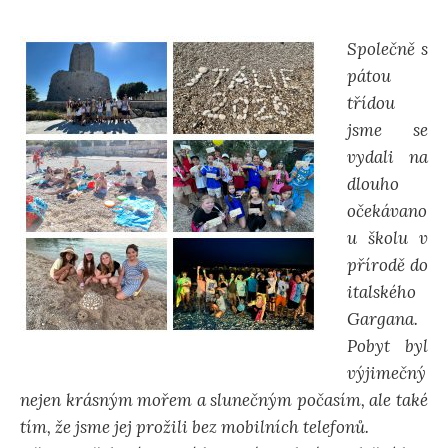
Společně s
pátou
třídou
jsme se
vydali na
dlouho
očekávano
u školu v
přírodě do
italského
Gargana.
Pobyt byl
výjimečný
nejen krásným mořem a slunečným počasím, ale také
tím, že jsme jej prožili bez mobilních telefonů.