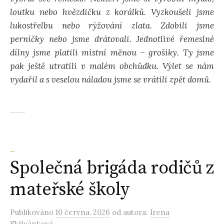
loutku nebo hvězdičku z korálků. Vyzkoušeli jsme
lukostřelbu nebo rýžování zlata. Zdobili jsme
perníčky nebo jsme drátovali. Jednotlivé řemeslné
dílny jsme platili místní měnou – grošíky. Ty jsme
pak ještě utratili v malém obchůdku. Výlet se nám
vydařil a s veselou náladou jsme se vrátili zpět domů.
_
Společná brigáda rodičů z
mateřské školy
Publikováno
10 června, 2026
od autora:
Irena
Skřivánková