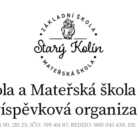
la a Mateřská škola
íspěvková organiz
 90, 281 23; IČO: 709 414 67; REDIZO: 600 045 439; DS